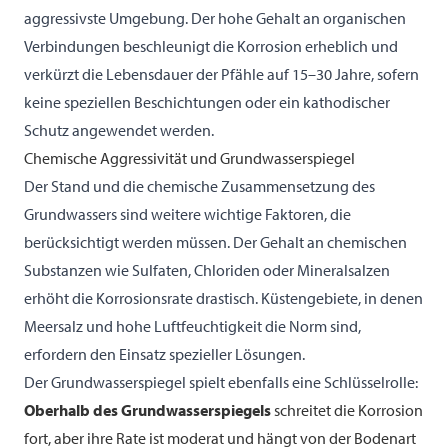
aggressivste Umgebung. Der hohe Gehalt an organischen
Verbindungen beschleunigt die Korrosion erheblich und
verkürzt die Lebensdauer der Pfähle auf 15–30 Jahre, sofern
keine speziellen Beschichtungen oder ein kathodischer
Schutz angewendet werden.
Chemische Aggressivität und Grundwasserspiegel
Der Stand und die chemische Zusammensetzung des
Grundwassers sind weitere wichtige Faktoren, die
berücksichtigt werden müssen. Der Gehalt an chemischen
Substanzen wie Sulfaten, Chloriden oder Mineralsalzen
erhöht die Korrosionsrate drastisch. Küstengebiete, in denen
Meersalz und hohe Luftfeuchtigkeit die Norm sind,
erfordern den Einsatz spezieller Lösungen.
Der Grundwasserspiegel spielt ebenfalls eine Schlüsselrolle:
Oberhalb des Grundwasserspiegels
schreitet die Korrosion
fort, aber ihre Rate ist moderat und hängt von der Bodenart