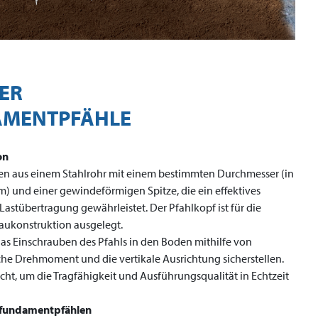
ER
MENTPFÄHLE
on
n aus einem Stahlrohr mit einem bestimmten Durchmesser (in
) und einer gewindeförmigen Spitze, die ein effektives
astübertragung gewährleistet. Der Pfahlkopf ist für die
aukonstruktion ausgelegt.
das Einschrauben des Pfahls in den Boden mithilfe von
iche Drehmoment und die vertikale Ausrichtung sicherstellen.
ht, um die Tragfähigkeit und Ausführungsqualität in Echtzeit
ubfundamentpfählen