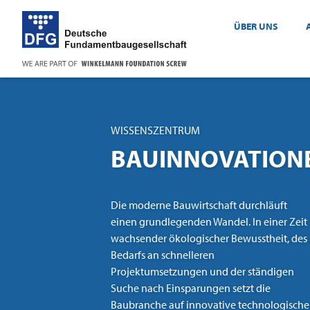
ÜBER UNS
WISSENSZENTRUM
BAUINNOVATION
Die moderne Bauwirtschaft durchläuft
einen grundlegenden Wandel. In einer Zeit
wachsender ökologischer Bewusstheit, des
Bedarfs an schnelleren
Projektumsetzungen und der ständigen
Suche nach Einsparungen setzt die
Baubranche auf innovative technologische