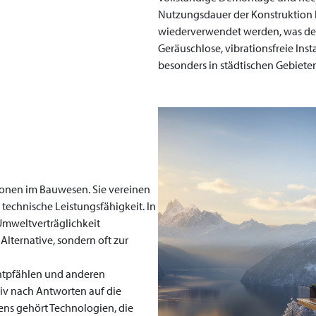
Nutzungsdauer der Konstruktion
wiederverwendet werden, was den P
Geräuschlose, vibrationsfreie Ins
besonders in städtischen Gebiete
ionen im Bauwesen. Sie vereinen
technische Leistungsfähigkeit. In
 Umweltverträglichkeit
Alternative, sondern oft zur
ntpfählen und anderen
tiv nach Antworten auf die
ns gehört Technologien, die