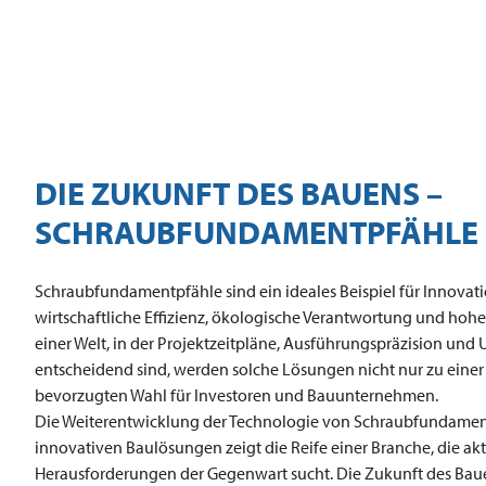
DIE ZUKUNFT DES BAUENS –
SCHRAUBFUNDAMENTPFÄHLE
Schraubfundamentpfähle sind ein ideales Beispiel für Innovat
wirtschaftliche Effizienz, ökologische Verantwortung und hohe 
einer Welt, in der Projektzeitpläne, Ausführungspräzision und
entscheidend sind, werden solche Lösungen nicht nur zu einer 
bevorzugten Wahl für Investoren und Bauunternehmen.
Die Weiterentwicklung der Technologie von Schraubfundame
innovativen Baulösungen zeigt die Reife einer Branche, die ak
Herausforderungen der Gegenwart sucht. Die Zukunft des Baue