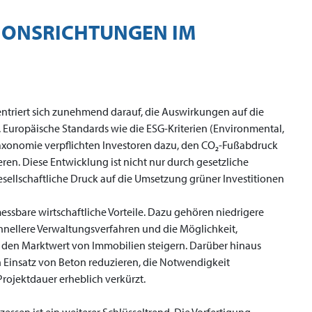
IONSRICHTUNGEN IM
ntriert sich zunehmend darauf, die Auswirkungen auf die
 Europäische Standards wie die ESG-Kriterien (Environmental,
axonomie verpflichten Investoren dazu, den CO₂-Fußabdruck
eren. Diese Entwicklung ist nicht nur durch gesetzliche
esellschaftliche Druck auf die Umsetzung grüner Investitionen
sbare wirtschaftliche Vorteile. Dazu gehören niedrigere
nellere Verwaltungsverfahren und die Möglichkeit,
ie den Marktwert von Immobilien steigern. Darüber hinaus
n Einsatz von Beton reduzieren, die Notwendigkeit
rojektdauer erheblich verkürzt.