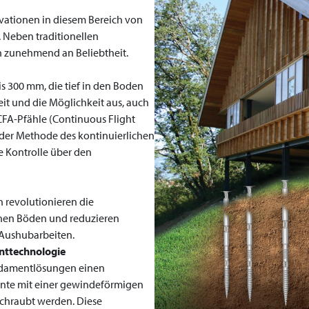
vationen in diesem Bereich von
 Neben traditionellen
 zunehmend an Beliebtheit.
s 300 mm, die tief in den Boden
it und die Möglichkeit aus, auch
FA-Pfähle (Continuous Flight
 der Methode des kontinuierlichen
 Kontrolle über den
n revolutionieren die
hen Böden und reduzieren
 Aushubarbeiten.
nttechnologie
ndamentlösungen einen
ente mit einer gewindeförmigen
eschraubt werden. Diese