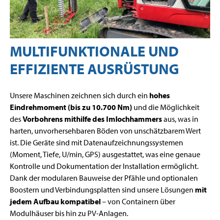
MULTIFUNKTIONALE UND
EFFIZIENTE AUSRÜSTUNG
Unsere Maschinen zeichnen sich durch ein
hohes
Eindrehmoment (bis zu 10.700 Nm)
und die Möglichkeit
des
Vorbohrens mithilfe des Imlochhammers
aus, was in
harten, unvorhersehbaren Böden von unschätzbarem Wert
ist. Die Geräte sind mit Datenaufzeichnungssystemen
(Moment, Tiefe, U/min, GPS) ausgestattet, was eine genaue
Kontrolle und Dokumentation der Installation ermöglicht.
Dank der modularen Bauweise der Pfähle und optionalen
Boostern und Verbindungsplatten sind unsere Lösungen
mit
jedem Aufbau kompatibel
– von Containern über
Modulhäuser bis hin zu PV-Anlagen.