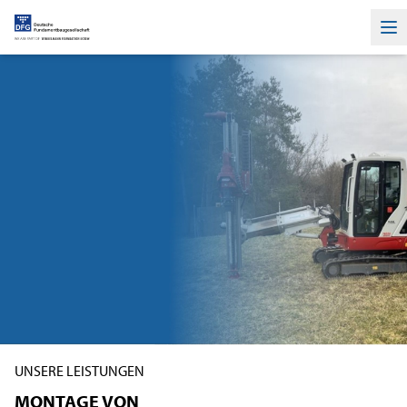
Ha
UNSERE LEISTUNGEN
MONTAGE VON