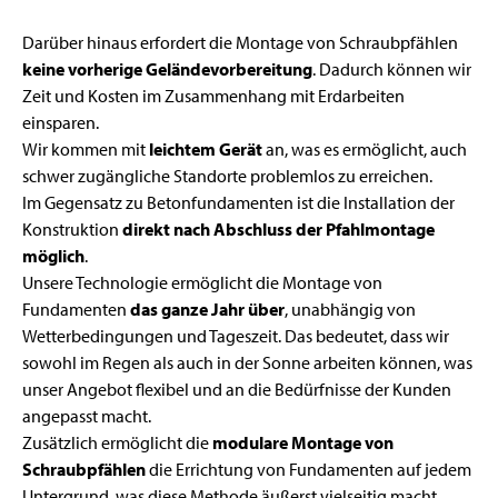
Darüber hinaus erfordert die Montage von Schraubpfählen
keine vorherige Geländevorbereitung
. Dadurch können wir
Zeit und Kosten im Zusammenhang mit Erdarbeiten
einsparen.
Wir kommen mit
leichtem Gerät
an, was es ermöglicht, auch
schwer zugängliche Standorte problemlos zu erreichen.
Im Gegensatz zu Betonfundamenten ist die Installation der
Konstruktion
direkt nach Abschluss der Pfahlmontage
möglich
.
Unsere Technologie ermöglicht die Montage von
Fundamenten
das ganze Jahr über
, unabhängig von
Wetterbedingungen und Tageszeit. Das bedeutet, dass wir
sowohl im Regen als auch in der Sonne arbeiten können, was
unser Angebot flexibel und an die Bedürfnisse der Kunden
angepasst macht.
Zusätzlich ermöglicht die
modulare Montage von
Schraubpfählen
die Errichtung von Fundamenten auf jedem
Untergrund, was diese Methode äußerst vielseitig macht.