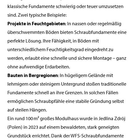
klassische Fundamente schwierig oder teuer umzusetzen
sind. Zwei typische Beispiele:
Projekte in Feuchtgebieten
: In nassen oder regelmäßig
überschwemmten Böden bieten Schraubfundamente eine
perfekte Lösung. Ihre Fähigkeit, in Böden mit
unterschiedlichem Feuchtigkeitsgrad eingedreht zu
werden, erlaubt eine schnelle und sichere Montage – ganz
ohne aufwendige Erdarbeiten.
Bauten in Bergregionen
: In hügeligem Gelände mit
lehmigem oder steinigem Untergrund stoßen traditionelle
Fundamente schnell an ihre Grenzen. In solchen Fällen
ermöglichen Schraubpfähle eine stabile Gründung selbst
auf steilen Hängen.
Ein rund 100 m² großes Modulhaus wurde in Jedlina Zdrój
(Polen) in 2023 auf einem bewaldeten, stark geneigten
Grundstück errichtet. Dank der WFS-Schraubfundamente