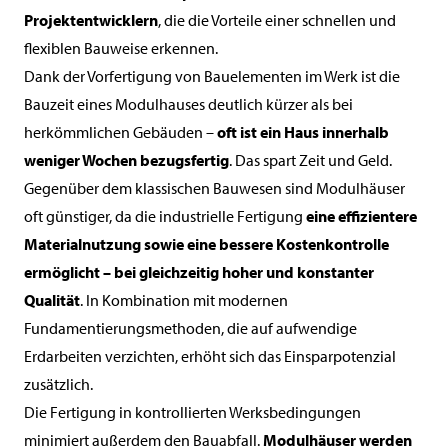
Projektentwicklern
, die die Vorteile einer schnellen und
flexiblen Bauweise erkennen.
Dank der Vorfertigung von Bauelementen im Werk ist die
Bauzeit eines Modulhauses deutlich kürzer als bei
herkömmlichen Gebäuden –
oft ist ein Haus innerhalb
weniger Wochen bezugsfertig
. Das spart Zeit und Geld.
Gegenüber dem klassischen Bauwesen sind Modulhäuser
oft günstiger, da die industrielle Fertigung
eine effizientere
Materialnutzung sowie eine bessere Kostenkontrolle
ermöglicht – bei gleichzeitig hoher und konstanter
Qualität
. In Kombination mit modernen
Fundamentierungsmethoden, die auf aufwendige
Erdarbeiten verzichten, erhöht sich das Einsparpotenzial
zusätzlich.
Die Fertigung in kontrollierten Werksbedingungen
minimiert außerdem den Bauabfall.
Modulhäuser werden