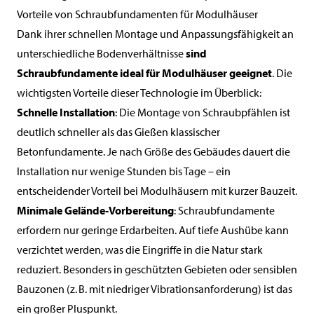
Vorteile von Schraubfundamenten für Modulhäuser
Dank ihrer schnellen Montage und Anpassungsfähigkeit an
unterschiedliche Bodenverhältnisse
sind
Schraubfundamente ideal für Modulhäuser geeignet
. Die
wichtigsten Vorteile dieser Technologie im Überblick:
Schnelle Installation
: Die Montage von Schraubpfählen ist
deutlich schneller als das Gießen klassischer
Betonfundamente. Je nach Größe des Gebäudes dauert die
Installation nur wenige Stunden bis Tage – ein
entscheidender Vorteil bei Modulhäusern mit kurzer Bauzeit.
Minimale Gelände-Vorbereitung
: Schraubfundamente
erfordern nur geringe Erdarbeiten. Auf tiefe Aushübe kann
verzichtet werden, was die Eingriffe in die Natur stark
reduziert. Besonders in geschützten Gebieten oder sensiblen
Bauzonen (z. B. mit niedriger Vibrationsanforderung) ist das
ein großer Pluspunkt.