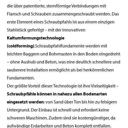
die über patentierte, sternförmige Verbindungen mit
Flansch und Schrauben zusammengeschraubt werden. Das
erste Element eines Schraubpfahls ist aus einem einzigen
Stahlstück gefertigt – mit der innovativen
Kaltumformungstechnologie
(coldforming)
.Schraubpfahlfundamente werden mit
leichten Baggern und Bohrmasten in den Boden eingedreht
– ohne Aushub und Beton, was eine deutlich schnellere und
sauberere Installation ermöglicht als bei herkömmlichen
Fundamenten.
Der größte Vorteil dieser Technologie ist ihre Vielseitigkeit –
Schraubpfähle können in nahezu allen Bodenarten
eingesetzt werden
: von Sand über Ton bis hin zu felsigem
Untergrund. Der Einbau ist schnell und erfordert keine
schweren Maschinen. Zudem sind sie kostengünstiger, da
aufwändige Erdarbeiten und Beton komplett entfallen.