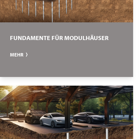
FUNDAMENTE FÜR MODULHÄUSER
MEHR