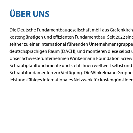
ÜBER UNS
Die Deutsche Fundamentbaugesellschaft mbH aus Grafenkirchen 
kostengünstigen und effizienten Fundamentbau. Seit 2022 sind 
seither zu einer international führenden Unternehmensgruppe
deutschsprachigen Raum (DACH), und montieren diese selbst 
Unser Schwesterunternehmen
Winkelmann Foundation Screw
Schraubpfahlfundamente und steht ihnen weltweit selbst und i
Schraubfundamenten zur Verfügung. Die Winkelmann Gruppe b
leistungsfähiges internationales Netzwerk für kostengünsti