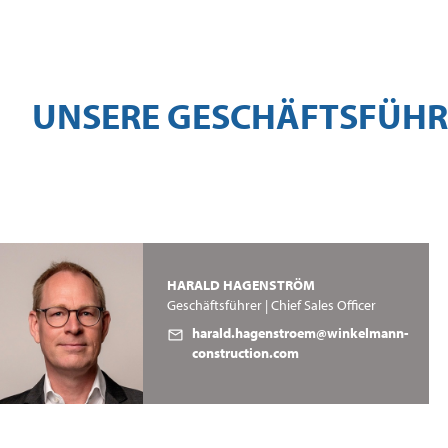
UNSERE GESCHÄFTSFÜH
HARALD HAGENSTRÖM
Geschäftsführer | Chief Sales Officer
harald.hagenstroem@winkelmann-
construction.com