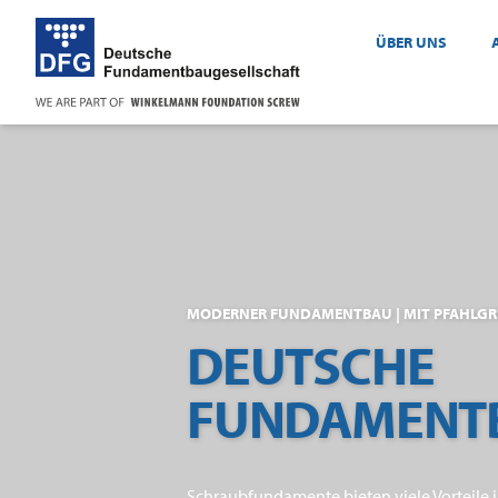
ÜBER UNS
MODERNER FUNDAMENTBAU | MIT PFAHL
DEUTSCHE
FUNDAMENT
Schraubfundamente bieten viele Vorteile