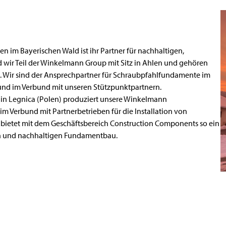
im Bayerischen Wald ist ihr Partner für nachhaltigen,
wir Teil der
Winkelmann Group
mit Sitz in Ahlen und gehören
. Wir sind der Ansprechpartner für Schraubpfahlfundamente im
und im Verbund mit unseren Stützpunktpartnern.
in Legnica (Polen) produziert unsere Winkelmann
m Verbund mit Partnerbetrieben für die Installation von
ietet mit dem Geschäftsbereich Construction Components so ein
gen und nachhaltigen Fundamentbau.