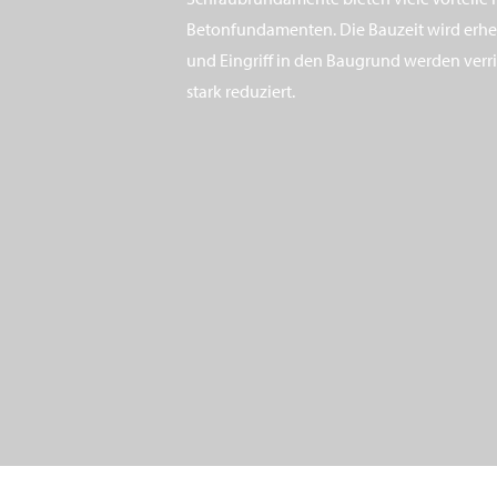
Betonfundamenten. Die Bauzeit wird erhe
und Eingriff in den Baugrund werden ver
stark reduziert.