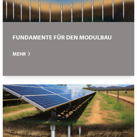
FUNDAMENTE FÜR DEN MODULBAU
MEHR