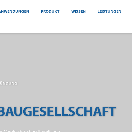
ANWENDUNGEN
PRODUKT
WISSEN
LEISTUNGEN
GRÜNDUNG
BAUGESELLSCHAFT
 im Vergleich zu herkömmlichen